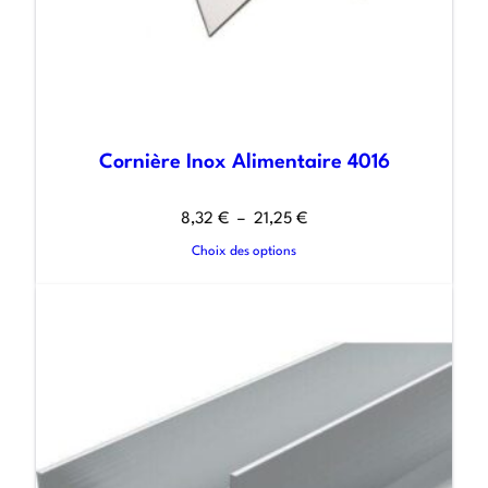
Cornière Inox Alimentaire 4016
8,32
€
–
21,25
€
Choix des options