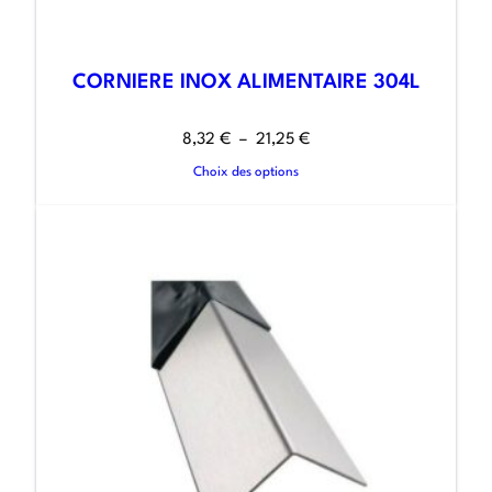
CORNIERE INOX ALIMENTAIRE 304L
8,32
€
–
21,25
€
Choix des options