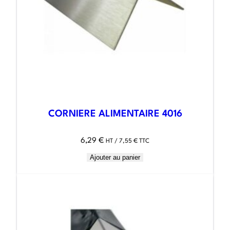
CORNIERE ALIMENTAIRE 4016
6,29
€
HT /
7,55
€
TTC
Ajouter au panier