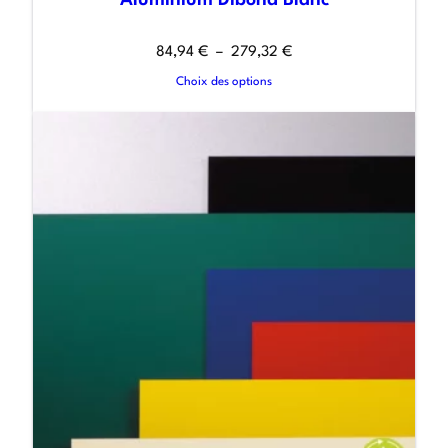
84,94
€
–
279,32
€
Choix des options