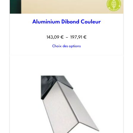
Aluminium Dibond Couleur
143,09
€
–
197,91
€
Choix des options