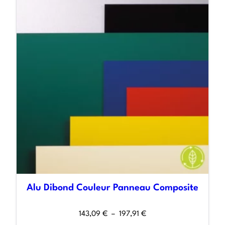
Alu Dibond Couleur Panneau Composite
143,09
€
–
197,91
€