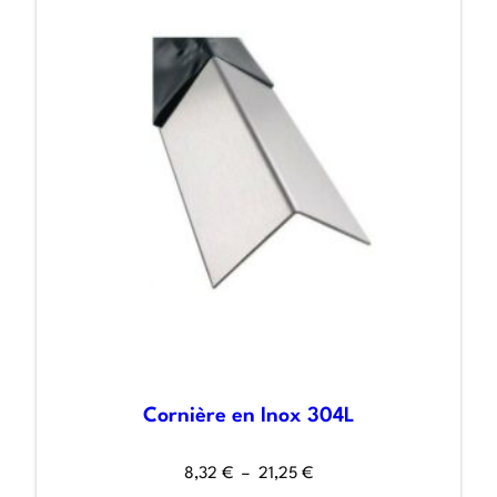
Cornière en Inox 304L
8,32
€
–
21,25
€