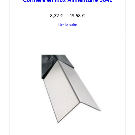
Cornière en Inox Alimentaire 304L
8,32
€
–
19,58
€
Lire la suite