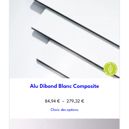
Alu Dibond Blanc Composite
84,94
€
–
279,32
€
Choix des options