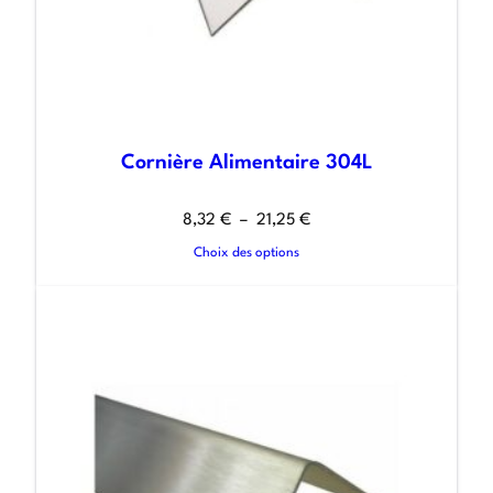
Cornière Alimentaire 304L
8,32
€
–
21,25
€
Choix des options