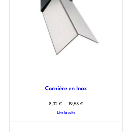
Cornière en Inox
8,32
€
–
19,58
€
Lire la suite