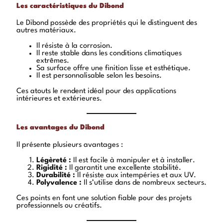
Les caractéristiques du Dibond
Le Dibond possède des propriétés qui le distinguent des
autres matériaux.
Il résiste à la corrosion.
Il reste stable dans les conditions climatiques
extrêmes.
Sa surface offre une finition lisse et esthétique.
Il est personnalisable selon les besoins.
Ces atouts le rendent idéal pour des applications
intérieures et extérieures.
Les avantages du Dibond
Il présente plusieurs avantages :
Légèreté :
Il est facile à manipuler et à installer.
Rigidité :
Il garantit une excellente stabilité.
Durabilité :
Il résiste aux intempéries et aux UV.
Polyvalence :
Il s’utilise dans de nombreux secteurs.
Ces points en font une solution fiable pour des projets
professionnels ou créatifs.