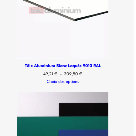
Tôle Aluminium Blanc Laquée 9010 RAL
49,21
€
–
309,50
€
Choix des options