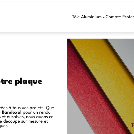
Tôle Aluminium
Compte Profes
otre plaque
es à tous vos projets. Que
u
Bandoxal
pour un rendu
et durables, nous avons ce
 de découpe sur mesure et
T
ques