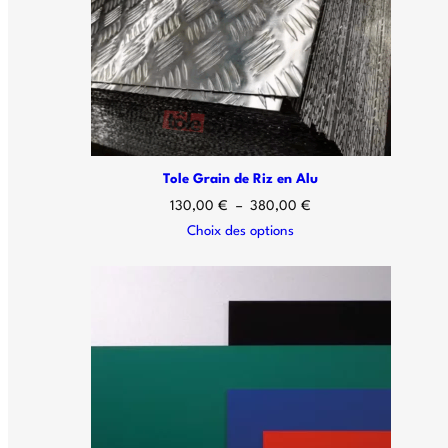
Tole Grain de Riz en Alu
130,00
€
–
380,00
€
Choix des options