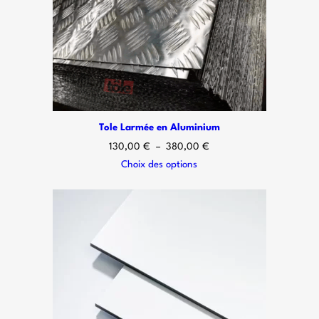
Tole Larmée en Aluminium
130,00
€
–
380,00
€
Choix des options