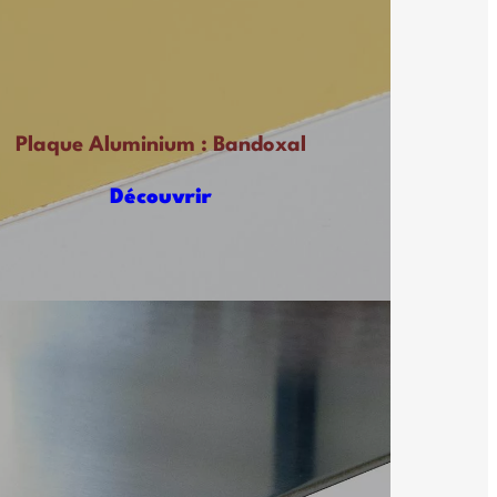
Plaque Aluminium : Bandoxal
Découvrir