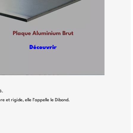
Plaque Aluminium Brut
Découvrir
é.
et rigide, elle l’appelle le Dibond.