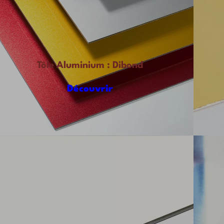
Tôle Aluminium : Dibond
Découvrir