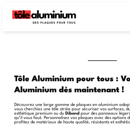
Tôle Aluminium pour tous : V
Aluminium dès maintenant !
Découvrez une large gamme de plaques en aluminium adapté
vous cherchiez une tôle striée pour sécuriser vos surfaces, d
esthétique premium ou du
Dibond
pour des panneaux légers 
qu’il vous faut. Personnalisez vos plaques avec des options
profitez de matériaux de haute qualité, résistants et esthéti