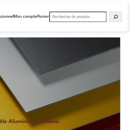
sionnel
Mon compte
Panier
ôle Aluminium : Dibond