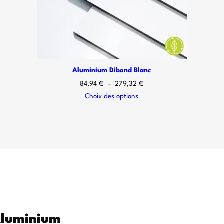
Aluminium Dibond Blanc
84,94
€
–
279,32
€
Choix des options
’Aluminium