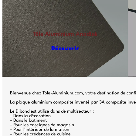
Tôle Aluminium Anodisé
Découvrir
Bienvenue chez Tôle-Aluminium.com, votre destination de confi
La plaque aluminium composite inventé par 3A composite invente
Le Dibond est utilisé dans de multisecteur :
– Dans la décoration
– Dans le bâtiment
– Pour les enseignes de magasin
– Pour l’intérieur de la maison
– Pour les crédences de cuisine