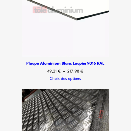
Plaque Aluminium Blanc Laquée 9016 RAL
49,21
€
–
217,98
€
Choix des options