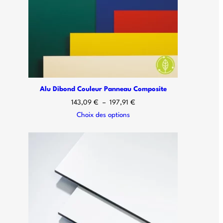
Alu Dibond Couleur Panneau Composite
143,09
€
–
197,91
€
Choix des options