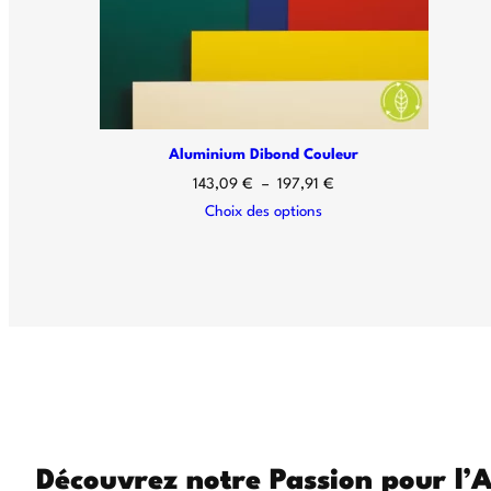
Aluminium Dibond Couleur
143,09
€
–
197,91
€
Choix des options
Découvrez notre Passion pour l