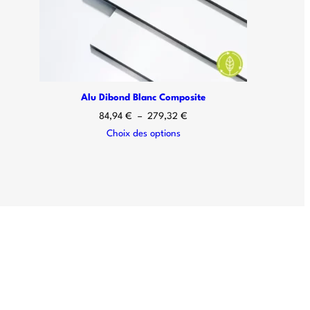
Alu Dibond Blanc Composite
84,94
€
–
279,32
€
Choix des options