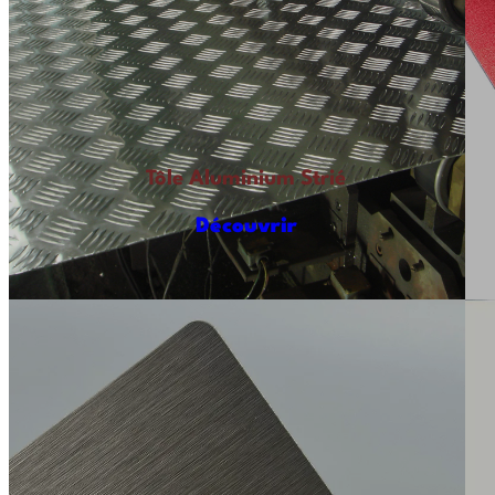
Tôle Aluminium Strié
Découvrir