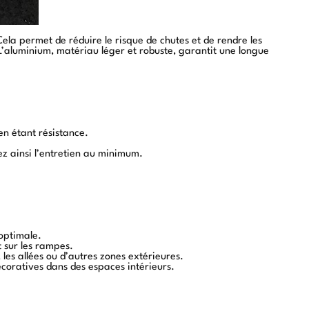
ela permet de réduire le risque de chutes et de rendre les
 L’aluminium, matériau léger et robuste, garantit une longue
 en étant résistance.
ez ainsi l’entretien au minimum.
 optimale.
t sur les rampes.
, les allées ou d’autres zones extérieures.
coratives dans des espaces intérieurs.