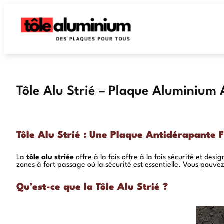
Tôle Alu Strié – Plaque Aluminium
Tôle Alu Strié : Une Plaque Antidérapante F
La
tôle alu striée
offre à la fois offre à la fois sécurité et de
zones à fort passage où la sécurité est essentielle. Vous pouve
Qu’est-ce que la Tôle Alu Strié ?