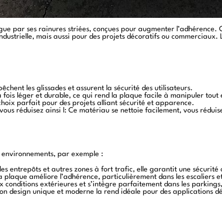
ingue par ses rainures striées, conçues pour augmenter l’adhérence. C
 industrielle, mais aussi pour des projets décoratifs ou commerciaux.
pêchent les glissades et assurent la sécurité des utilisateurs.
a fois léger et durable, ce qui rend la plaque facile à manipuler tout
hoix parfait pour des projets alliant sécurité et apparence.
vous réduisez ainsi l: Ce matériau se nettoie facilement, vous réduis
environnements, par exemple :
les entrepôts et autres zones à fort trafic, elle garantit une sécurité
 plaque améliore l’adhérence, particulièrement dans les escaliers e
aux conditions extérieures et s’intègre parfaitement dans les parkings
on design unique et moderne la rend idéale pour des applications dé