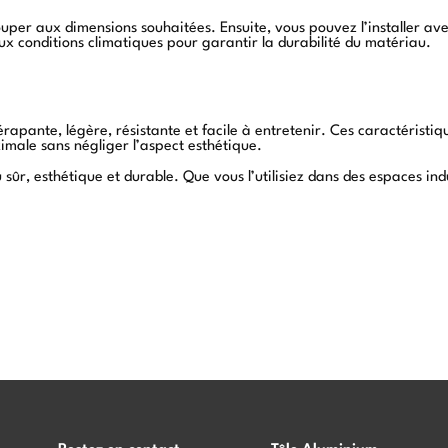
couper aux dimensions souhaitées. Ensuite, vous pouvez l’installer ave
aux conditions climatiques pour garantir la durabilité du matériau.
apante, légère, résistante et facile à entretenir. Ces caractéristique
imale sans négliger l’aspect esthétique.
sûr, esthétique et durable. Que vous l’utilisiez dans des espaces indu