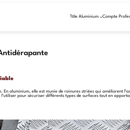
Tôle Aluminium
Compte Profes
 Antidérapante
iable
sign. En aluminium, elle est munie de rainures striées qui améliorent
z l’utiliser pour sécuriser différents types de surfaces tout en appo