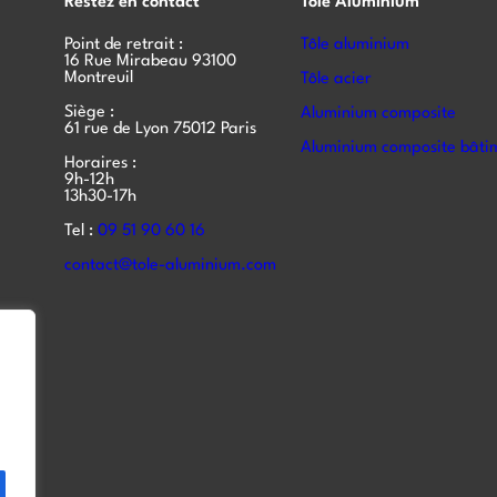
Restez en contact
Tôle Aluminium
Point de retrait :
Tôle aluminium
16 Rue Mirabeau 93100
Montreuil
Tôle acier
Siège :
Aluminium composite
61 rue de Lyon 75012 Paris
Aluminium composite bâti
Horaires :
9h-12h
13h30-17h
Tel :
09 51 90 60 16
contact@tole-aluminium.com