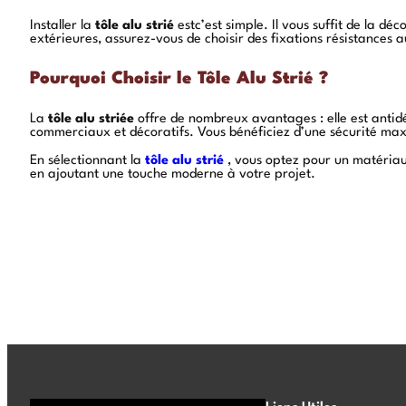
Installer la
tôle alu strié
estc’est simple. Il vous suffit de la dé
extérieures, assurez-vous de choisir des fixations résistances 
Pourquoi Choisir le Tôle Alu Strié ?
La
tôle alu striée
offre de nombreux avantages : elle est antidér
commerciaux et décoratifs. Vous bénéficiez d’une sécurité max
En sélectionnant la
tôle alu strié
, vous optez pour un matériau 
en ajoutant une touche moderne à votre projet.