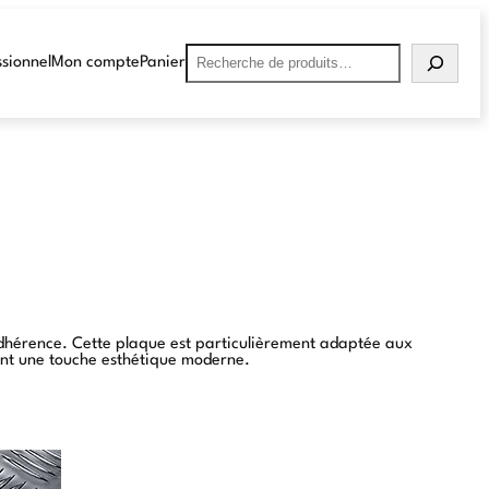
sionnel
Mon compte
Panier
 l’adhérence. Cette plaque est particulièrement adaptée aux
rtant une touche esthétique moderne.