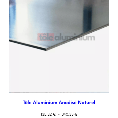
Tôle Aluminium Anodisé Naturel
135,32
€
–
340,33
€