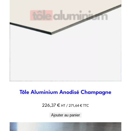
Tôle Aluminium Anodisé Champagne
226,37
€
HT /
271,64
€
TTC
Ajouter au panier