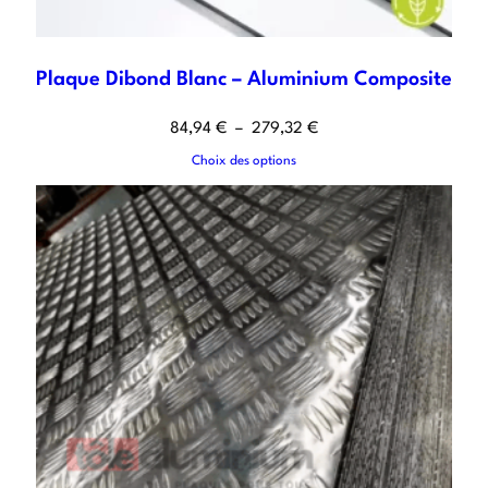
Plaque Dibond Blanc – Aluminium Composite
84,94
€
–
279,32
€
Choix des options