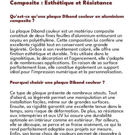
Composite : Esthétique et Résistance
Qu’est-ce qu’une plaque Dibond couleur en aluminium
composite ?
La plaque Dibond couleur est un matériau composite
constitué de deux fines feuilles d’aluminium entourant un
noyau en polyéthylène. Cette composition lui confère une
excellente rigidité tout en conservant une grande
légèreté. Grâce à son revêtement coloré, elle offre une
finition esthétique et durable. Très utilisée dans la
signalétique, la décoration et l’agencement, elle s’adapte
à de nombreuses applications. En raison de sa surface
parfaitement lisse, elle constitue également un support
idéal pour l’impression numérique et la personnalisation.
Pourquoi choisir une plaque Dibond couleur ?
Ce type de plaque présente de nombreux atouts. Tout
d’abord, sa légèreté permet une manipulation et une
installation faciles, même sur de grandes surfaces.
Ensuite, sa rigidité garantit une excellente tenue dans le
temps, sans risque de déformation. De plus, sa résistance
aux intempéries et aux UV lui assure une durabilité
optimale en intérieur comme en extérieur. Par ailleurs,
elle se découpe, se perce et se fraise aisément, ce qui la
rend parfaitement adaptée aux projets sur mesure.
Enfin, son large choix de couleurs permet de répondre à