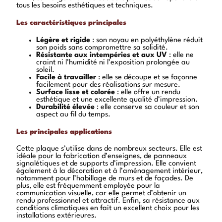
tous les besoins esthétiques et techniques.
Les caractéristiques principales
Légère et rigide
: son noyau en polyéthylène réduit
son poids sans compromettre sa solidité.
Résistante aux intempéries et aux UV
: elle ne
craint ni l’humidité ni l’exposition prolongée au
soleil.
Facile à travailler
: elle se découpe et se façonne
facilement pour des réalisations sur mesure.
Surface lisse et colorée
: elle offre un rendu
esthétique et une excellente qualité d’impression.
Durabilité élevée
: elle conserve sa couleur et son
aspect au fil du temps.
Les principales applications
Cette plaque s’utilise dans de nombreux secteurs. Elle est
idéale pour la fabrication d’enseignes, de panneaux
signalétiques et de supports d’impression. Elle convient
également à la décoration et à l’aménagement intérieur,
notamment pour l’habillage de murs et de façades. De
plus, elle est fréquemment employée pour la
communication visuelle, car elle permet d’obtenir un
rendu professionnel et attractif. Enfin, sa résistance aux
conditions climatiques en fait un excellent choix pour les
installations extérieures.