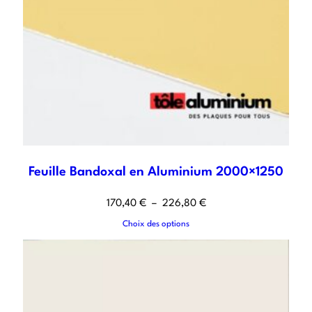
Feuille Bandoxal en Aluminium 2000×1250
170,40
€
–
226,80
€
Choix des options