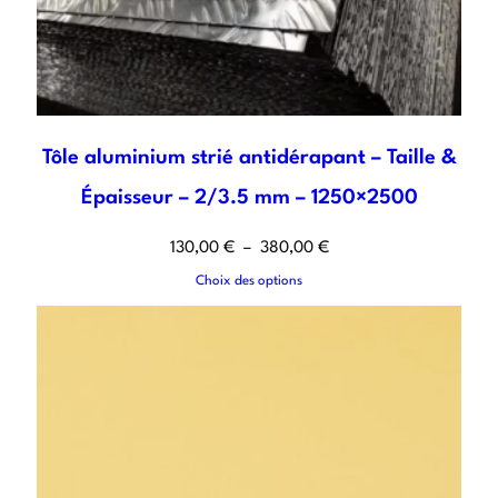
Tôle aluminium strié antidérapant – Taille &
Épaisseur – 2/3.5 mm – 1250×2500
130,00
€
–
380,00
€
Choix des options