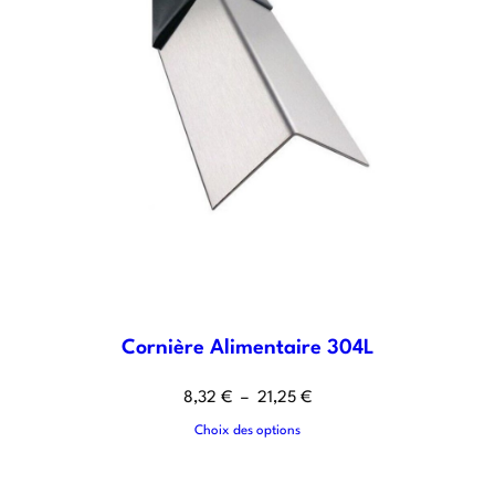
Cornière Alimentaire 304L
8,32
€
–
21,25
€
Choix des options