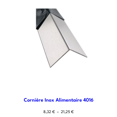
Cornière Inox Alimentaire 4016
8,32
€
–
21,25
€