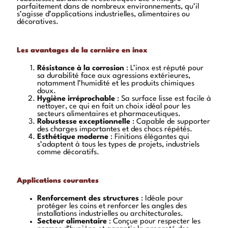
parfaitement dans de nombreux environnements, qu’il
s’agisse d’applications industrielles, alimentaires ou
décoratives.
Les avantages de la cornière en inox
Résistance à la corrosion
: L’inox est réputé pour
sa durabilité face aux agressions extérieures,
notamment l’humidité et les produits chimiques
doux.
Hygiène irréprochable
: Sa surface lisse est facile à
nettoyer, ce qui en fait un choix idéal pour les
secteurs alimentaires et pharmaceutiques.
Robustesse exceptionnelle
: Capable de supporter
des charges importantes et des chocs répétés.
Esthétique moderne
: Finitions élégantes qui
s’adaptent à tous les types de projets, industriels
comme décoratifs.
Applications courantes
Renforcement des structures
: Idéale pour
protéger les coins et renforcer les angles des
installations industrielles ou architecturales.
Secteur alimentaire
: Conçue pour respecter les