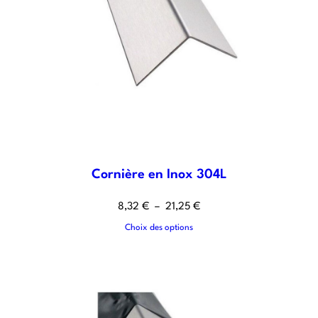
Cornière en Inox 304L
8,32
€
–
21,25
€
Choix des options