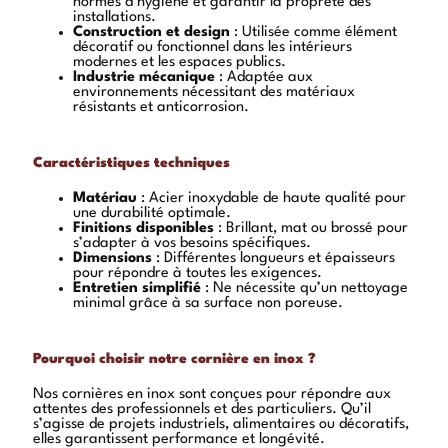
normes d’hygiène et garantir la propreté des
installations.
Construction et design
: Utilisée comme élément
décoratif ou fonctionnel dans les intérieurs
modernes et les espaces publics.
Industrie mécanique
: Adaptée aux
environnements nécessitant des matériaux
résistants et anticorrosion.
Caractéristiques techniques
Matériau
: Acier inoxydable de haute qualité pour
une durabilité optimale.
Finitions disponibles
: Brillant, mat ou brossé pour
s’adapter à vos besoins spécifiques.
Dimensions
: Différentes longueurs et épaisseurs
pour répondre à toutes les exigences.
Entretien simplifié
: Ne nécessite qu’un nettoyage
minimal grâce à sa surface non poreuse.
Pourquoi choisir notre cornière en inox ?
Nos cornières en inox sont conçues pour répondre aux
attentes des professionnels et des particuliers. Qu’il
s’agisse de projets industriels, alimentaires ou décoratifs,
elles garantissent performance et longévité.