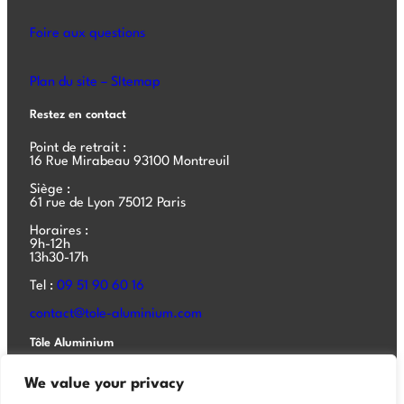
Foire aux questions
Plan du site – SItemap
Restez en contact
Point de retrait :
16 Rue Mirabeau 93100 Montreuil
Siège :
61 rue de Lyon 75012 Paris
Horaires :
9h-12h
13h30-17h
Tel :
09 51 90 60 16
contact@tole-aluminium.com
Tôle Aluminium
Tôle aluminium
We value your privacy