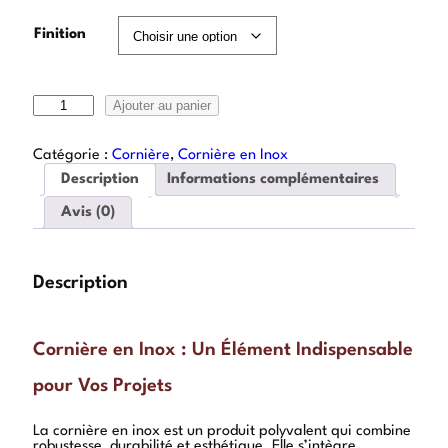
Finition
Ajouter au panier
Catégorie :
Cornière
, 
Cornière en Inox
Description
Informations complémentaires
Avis (0)
Description
Cornière en Inox : Un Élément Indispensable
pour Vos Projets
La cornière en inox est un produit polyvalent qui combine
robustesse, durabilité et esthétique. Elle s’intègre