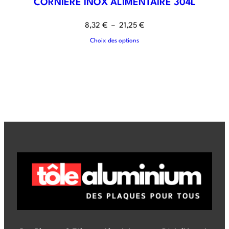
CORNIERE INOX ALIMENTAIRE 304L
8,32
€
–
21,25
€
Choix des options