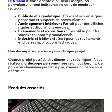
Le
Dibond
Blanc
s’adapte à plusieurs usages. Sa
polyvalence le rend indispensable dans de nombreux
secteurs.
Publicité et signalétique
: Convient aux enseignes,
panneaux et supports de communication.
Aménagement intérieur
: Parfait pour des affiches
rigides et décorations murales.
Événements et expositions
: Très utilisé pour les
stands et supports promotionnels.
Industrie et bâtiment
: Sert pour les revêtements
et diverses applications techniques.
Une découpe sur mesure pour chaque projet
Chaque projet possède des dimensions spécifiques. Nous
réalisons la
découpe personnalisée
selon vos besoins. Ce
panneau aluminium peut être plié, rainuré ou percé sans
altération.
Produits associés