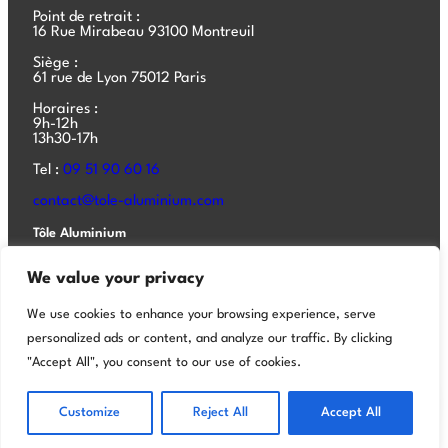
Point de retrait :
16 Rue Mirabeau 93100 Montreuil
Siège :
61 rue de Lyon 75012 Paris
Horaires :
9h-12h
13h30-17h
Tel :
09 51 90 60 16
contact@tole-aluminium.com
Tôle Aluminium
Tôle aluminium
We value your privacy
Tôle acier
We use cookies to enhance your browsing experience, serve
Aluminium composite
personalized ads or content, and analyze our traffic. By clicking
"Accept All", you consent to our use of cookies.
Aluminium composite bâtiment
Customize
Reject All
Accept All