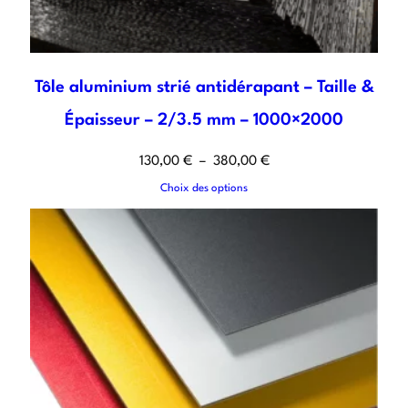
Tôle aluminium strié antidérapant – Taille &
Épaisseur – 2/3.5 mm – 1000×2000
130,00
€
–
380,00
€
Choix des options