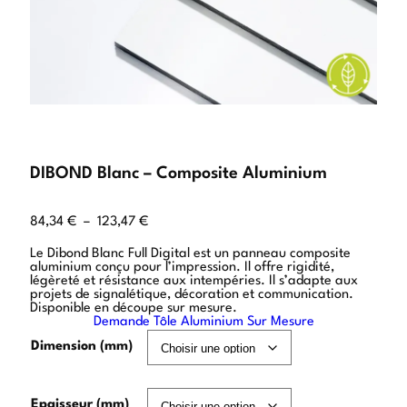
DIBOND Blanc – Composite Aluminium
84,34
€
–
123,47
€
Le Dibond Blanc Full Digital est un panneau composite
aluminium conçu pour l’impression. Il offre rigidité,
légèreté et résistance aux intempéries. Il s’adapte aux
projets de signalétique, décoration et communication.
Disponible en découpe sur mesure.
Demande Tôle Aluminium Sur Mesure
Dimension (mm)
Epaisseur (mm)