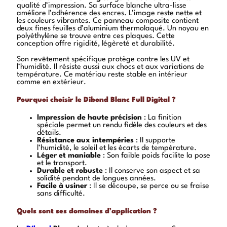
qualité d’impression. Sa surface blanche ultra-lisse
améliore l’adhérence des encres. L’image reste nette et
les couleurs vibrantes. Ce panneau composite contient
deux fines feuilles d’aluminium thermolaqué. Un noyau en
polyéthylène se trouve entre ces plaques. Cette
conception offre rigidité, légèreté et durabilité.
Son revêtement spécifique protège contre les UV et
l’humidité. Il résiste aussi aux chocs et aux variations de
température. Ce matériau reste stable en intérieur
comme en extérieur.
Pourquoi choisir le Dibond Blanc Full Digital ?
Impression de haute précision
: La finition
spéciale permet un rendu fidèle des couleurs et des
détails.
Résistance aux intempéries
: Il supporte
l’humidité, le soleil et les écarts de température.
Léger et maniable
: Son faible poids facilite la pose
et le transport.
Durable et robuste
: Il conserve son aspect et sa
solidité pendant de longues années.
Facile à usiner
: Il se découpe, se perce ou se fraise
sans difficulté.
Quels sont ses domaines d’application ?