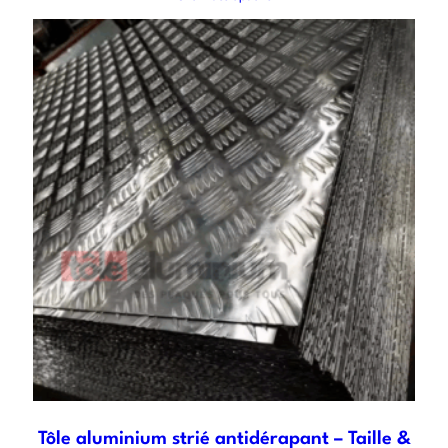
Tôle aluminium strié antidérapant – Taille &