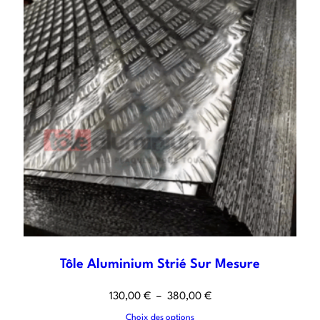
Tôle Aluminium Strié Sur Mesure
130,00
€
–
380,00
€
Choix des options