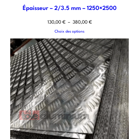
Épaisseur – 2/3.5 mm – 1250×2500
130,00
€
–
380,00
€
Choix des options