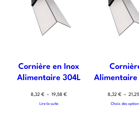
Cornière en Inox
Cornièr
Alimentaire 304L
Alimentaire
8,32
€
–
19,58
€
8,32
€
–
21,2
Lire la suite
Choix des option