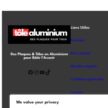
Liens Utiles
Boutique
Mon compte
Des Plaques & Tôles en Aluminium
pour Bâtir l’Avenir
Mentions légales
Conditions générales
Lexique
We value your privacy
A Propos