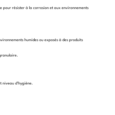
ue pour résister à la corrosion et aux environnements
environnements humides ou exposés à des produits
granulaire.
ut niveau d’hygiène.