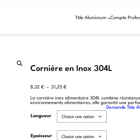
Tôle Aluminium
Compte Profes
Cornière en Inox 304L
8,32
€
–
21,25
€
La cornière inox alimentaire 304L combine résistance
environnements alimentaires, elle garantit une per
Demande Tôle A
Longueur
Epaisseur