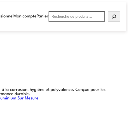
sionnel
Mon compte
Panier
 à la corrosion, hygiène et polyvalence. Conçue pour les
formance durable.
luminium Sur Mesure