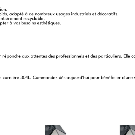
ion.
oids, adapté à de nombreux usages industriels et décoratifs.
entièrement recyclable.
apter à vos besoins esthétiques.
répondre aux attentes des professionnels et des particuliers. Elle c
tre cornière 304L. Commandez dès aujourd’hui pour bénéficier d’une so