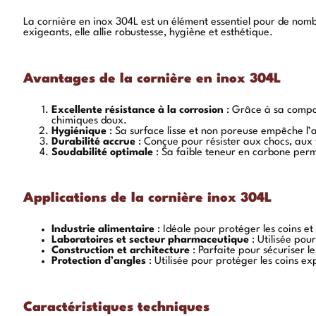
La cornière en inox 304L est un élément essentiel pour de nomb
exigeants, elle allie robustesse, hygiène et esthétique.
Avantages de la cornière en inox 304L
Excellente résistance à la corrosion
: Grâce à sa compos
chimiques doux.
Hygiénique
: Sa surface lisse et non poreuse empêche l’a
Durabilité accrue
: Conçue pour résister aux chocs, aux 
Soudabilité optimale
: Sa faible teneur en carbone perm
Applications de la cornière inox 304L
Industrie alimentaire
: Idéale pour protéger les coins e
Laboratoires et secteur pharmaceutique
: Utilisée pou
Construction et architecture
: Parfaite pour sécuriser le
Protection d’angles
: Utilisée pour protéger les coins e
Caractéristiques techniques