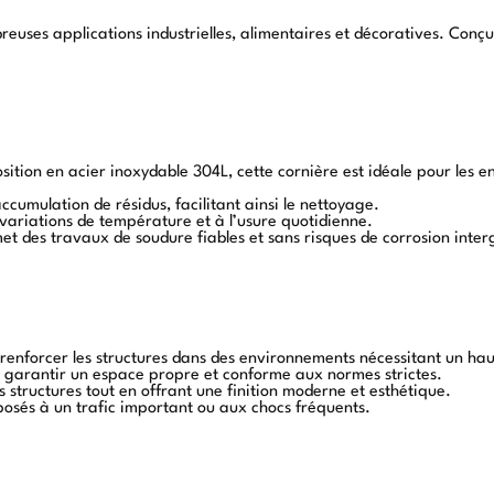
reuses applications industrielles, alimentaires et décoratives. Conç
ition en acier inoxydable 304L, cette cornière est idéale pour les 
ccumulation de résidus, facilitant ainsi le nettoyage.
variations de température et à l’usure quotidienne.
et des travaux de soudure fiables et sans risques de corrosion inter
t renforcer les structures dans des environnements nécessitant un ha
r garantir un espace propre et conforme aux normes strictes.
s structures tout en offrant une finition moderne et esthétique.
xposés à un trafic important ou aux chocs fréquents.