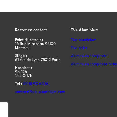
Restez en contact
Tôle Aluminium
Point de retrait :
Tôle aluminium
16 Rue Mirabeau 93100
Montreuil
Tôle acier
Siège :
Aluminium composite
61 rue de Lyon 75012 Paris
Aluminium composite bâti
Horaires :
9h-12h
13h30-17h
Tel :
09 51 90 60 16
contact@tole-aluminium.com